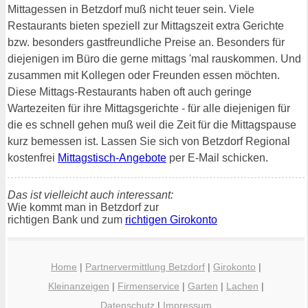
Mittagessen in Betzdorf muß nicht teuer sein. Viele
Restaurants bieten speziell zur Mittagszeit extra Gerichte
bzw. besonders gastfreundliche Preise an. Besonders für
diejenigen im Büro die gerne mittags 'mal rauskommen. Und
zusammen mit Kollegen oder Freunden essen möchten.
Diese Mittags-Restaurants haben oft auch geringe
Wartezeiten für ihre Mittagsgerichte - für alle diejenigen für
die es schnell gehen muß weil die Zeit für die Mittagspause
kurz bemessen ist. Lassen Sie sich von Betzdorf Regional
kostenfrei
Mittagstisch-Angebote
per E-Mail schicken.
Das ist vielleicht auch interessant:
Wie kommt man in Betzdorf zur
richtigen Bank und zum
richtigen Girokonto
Home
|
Partnervermittlung Betzdorf
|
Girokonto
|
Kleinanzeigen
|
Firmenservice
|
Garten
|
Lachen
|
Datenschutz
|
Impressum